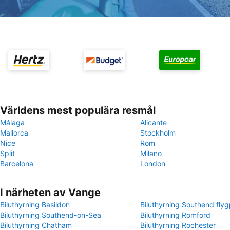
Världens mest populära resmål
Málaga
Alicante
Mallorca
Stockholm
Nice
Rom
Split
Milano
Barcelona
London
I närheten av Vange
Biluthyrning Basildon
Biluthyrning Southend flyg
Biluthyrning Southend-on-Sea
Biluthyrning Romford
Biluthyrning Chatham
Biluthyrning Rochester