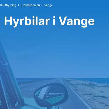
Biluthyrning
Storbritannien
Vange
Hyrbilar i Vange