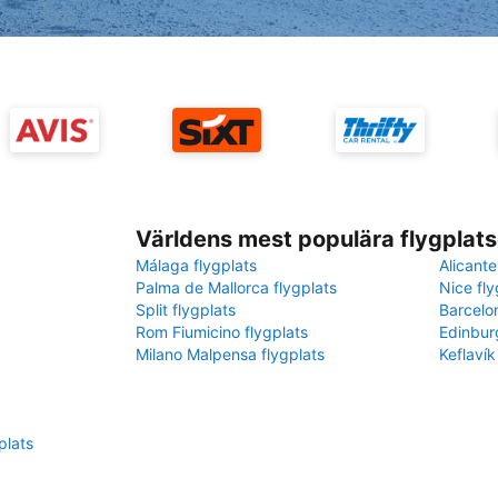
Världens mest populära flygplats
Málaga flygplats
Alicante
Palma de Mallorca flygplats
Nice fly
Split flygplats
Barcelo
Rom Fiumicino flygplats
Edinbur
Milano Malpensa flygplats
Keflavík
plats