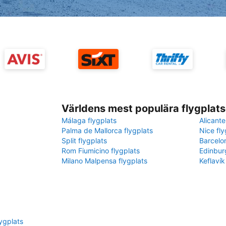
Världens mest populära flygplats
Málaga flygplats
Alicante
Palma de Mallorca flygplats
Nice fly
Split flygplats
Barcelo
Rom Fiumicino flygplats
Edinbur
Milano Malpensa flygplats
Keflavík
lygplats