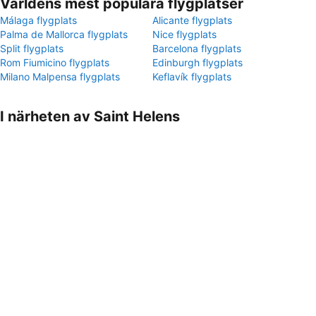
Världens mest populära flygplatser
Málaga flygplats
Alicante flygplats
Palma de Mallorca flygplats
Nice flygplats
Split flygplats
Barcelona flygplats
Rom Fiumicino flygplats
Edinburgh flygplats
Milano Malpensa flygplats
Keflavík flygplats
I närheten av Saint Helens