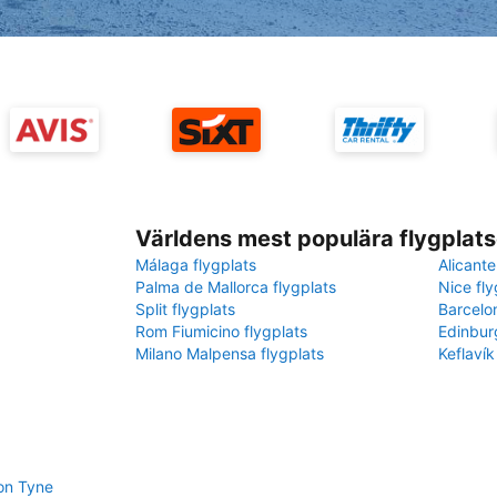
Världens mest populära flygplats
Málaga flygplats
Alicante
Palma de Mallorca flygplats
Nice fly
Split flygplats
Barcelo
Rom Fiumicino flygplats
Edinbur
Milano Malpensa flygplats
Keflavík
on Tyne