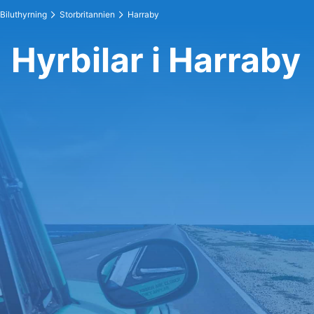
Biluthyrning
Storbritannien
Harraby
Hyrbilar i Harraby