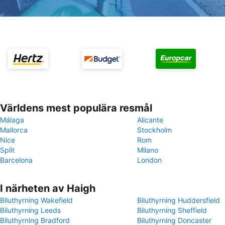
Världens mest populära resmål
Málaga
Alicante
Mallorca
Stockholm
Nice
Rom
Split
Milano
Barcelona
London
I närheten av Haigh
Biluthyrning Wakefield
Biluthyrning Huddersfield
Biluthyrning Leeds
Biluthyrning Sheffield
Biluthyrning Bradford
Biluthyrning Doncaster