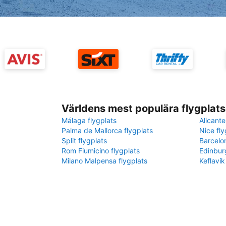
Världens mest populära flygplats
Málaga flygplats
Alicante
Palma de Mallorca flygplats
Nice fly
Split flygplats
Barcelo
Rom Fiumicino flygplats
Edinbur
Milano Malpensa flygplats
Keflavík