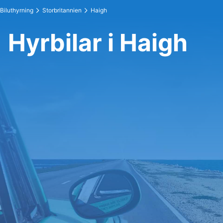
Biluthyrning
Storbritannien
Haigh
Hyrbilar i Haigh