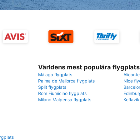
Världens mest populära flygplats
Málaga flygplats
Alicante
Palma de Mallorca flygplats
Nice fly
Split flygplats
Barcelo
Rom Fiumicino flygplats
Edinbur
Milano Malpensa flygplats
Keflavík
ygplats