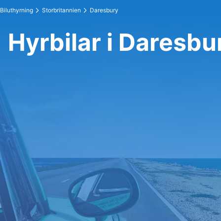
Biluthyrning
Storbritannien
Daresbury
Hyrbilar i Daresbu