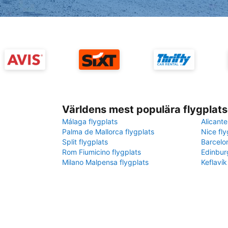
Världens mest populära flygplats
Málaga flygplats
Alicante
Palma de Mallorca flygplats
Nice fly
Split flygplats
Barcelo
Rom Fiumicino flygplats
Edinbur
Milano Malpensa flygplats
Keflavík