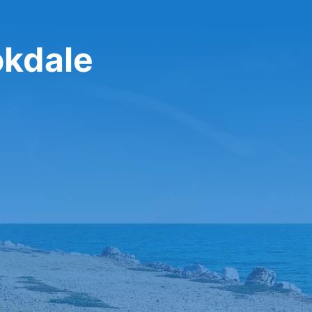
okdale