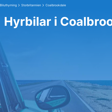
Biluthyrning
Storbritannien
Coalbrookdale
Hyrbilar i Coalbro