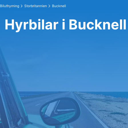
Biluthyrning
Storbritannien
Bucknell
Hyrbilar i Bucknell