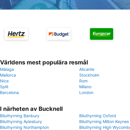
Världens mest populära resmål
Málaga
Alicante
Mallorca
Stockholm
Nice
Rom
Split
Milano
Barcelona
London
I närheten av Bucknell
Biluthyrning Banbury
Biluthyrning Oxford
Biluthyrning Aylesbury
Biluthyrning Milton Keynes
Biluthyrning Northampton
Biluthyrning High Wycomb