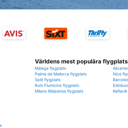
Världens mest populära flygplats
Málaga flygplats
Alicante
Palma de Mallorca flygplats
Nice fly
Split flygplats
Barcelo
Rom Fiumicino flygplats
Edinbur
Milano Malpensa flygplats
Keflavík
e