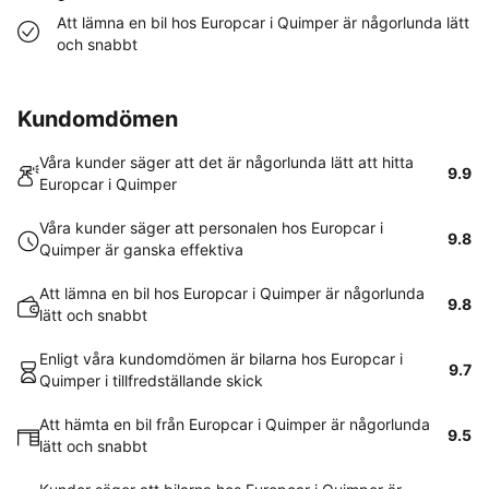
Att lämna en bil hos Europcar i Quimper är någorlunda lätt
och snabbt
Kundomdömen
Våra kunder säger att det är någorlunda lätt att hitta
9.9
Europcar i Quimper
Våra kunder säger att personalen hos Europcar i
9.8
Quimper är ganska effektiva
Att lämna en bil hos Europcar i Quimper är någorlunda
9.8
lätt och snabbt
Enligt våra kundomdömen är bilarna hos Europcar i
9.7
Quimper i tillfredställande skick
Att hämta en bil från Europcar i Quimper är någorlunda
9.5
lätt och snabbt