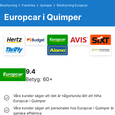
Biluthyrning
Frankrike
Quimper
Biluthyrning Europcar
Europcar i Quimper
9.4
Betyg
:
60+
Våra kunder säger att det är någorlunda lätt att hitta
Europcar i Quimper
Våra kunder säger att personalen hos Europcar i Quimper är
ganska effektiva