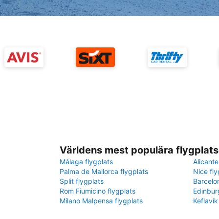
Världens mest populära flygplats
Málaga flygplats
Alicante
Palma de Mallorca flygplats
Nice fly
Split flygplats
Barcelo
Rom Fiumicino flygplats
Edinbur
Milano Malpensa flygplats
Keflavík