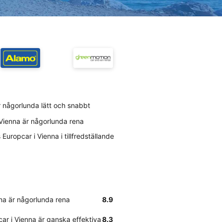
r någorlunda lätt och snabbt
 Vienna är någorlunda rena
uropcar i Vienna i tillfredställande
nna är någorlunda rena
8.9
ar i Vienna är ganska effektiva
8.3