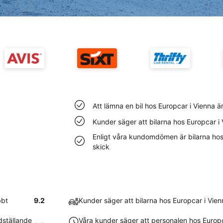
Att lämna en bil hos Europcar i Vienna ä
Kunder säger att bilarna hos Europcar i
Enligt våra kundomdömen är bilarna hos E
skick
bbt
9.2
Kunder säger att bilarna hos Europcar i Vie
dställande
Våra kunder säger att personalen hos Europc