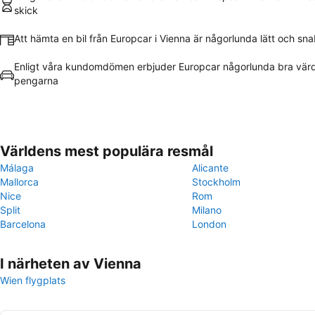
skick
Att hämta en bil från Europcar i Vienna är någorlunda lätt och sn
Enligt våra kundomdömen erbjuder Europcar någorlunda bra värd
pengarna
Världens mest populära resmål
Málaga
Alicante
Mallorca
Stockholm
Nice
Rom
Split
Milano
Barcelona
London
I närheten av Vienna
Wien flygplats