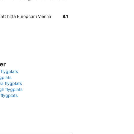
att hitta Europcar i Vienna
8.1
er
 flygplats
gplats
na flygplats
gh flygplats
 flygplats