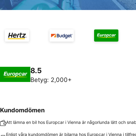
8.5
Betyg
:
2,000+
Kundomdömen
Att lämna en bil hos Europcar i Vienna är någorlunda lätt och sna
Enligt våra kundomdömen är bilarna hos Europcar i Vienna i tillfre