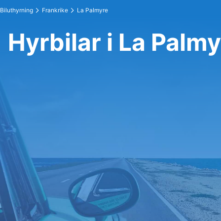
Biluthyrning
Frankrike
La Palmyre
Hyrbilar i La Palm