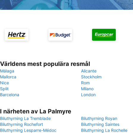
Världens mest populära resmål
Málaga
Alicante
Mallorca
Stockholm
Nice
Rom
Split
Milano
Barcelona
London
I närheten av La Palmyre
Biluthyrning La Tremblade
Biluthyrning Royan
Biluthyrning Rochefort
Biluthyrning Saintes
Biluthyrning Lesparre-Médoc
Biluthyrning La Rochelle