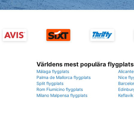
Världens mest populära flygplats
Málaga flygplats
Alicante
Palma de Mallorca flygplats
Nice fly
Split flygplats
Barcelo
Rom Fiumicino flygplats
Edinbur
Milano Malpensa flygplats
Keflavík