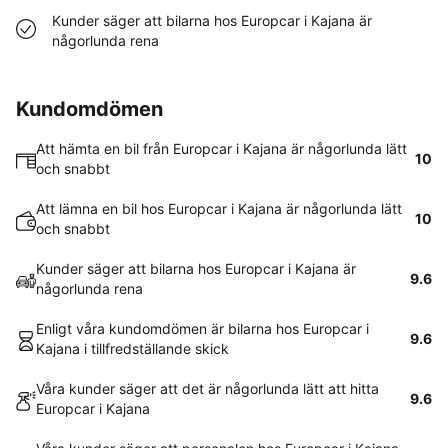
Kunder säger att bilarna hos Europcar i Kajana är
någorlunda rena
Kundomdömen
Att hämta en bil från Europcar i Kajana är någorlunda lätt
10
och snabbt
Att lämna en bil hos Europcar i Kajana är någorlunda lätt
10
och snabbt
Kunder säger att bilarna hos Europcar i Kajana är
9.6
någorlunda rena
Enligt våra kundomdömen är bilarna hos Europcar i
9.6
Kajana i tillfredställande skick
Våra kunder säger att det är någorlunda lätt att hitta
9.6
Europcar i Kajana