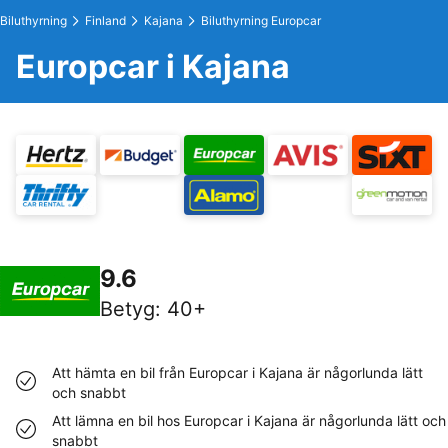
Biluthyrning
Finland
Kajana
Biluthyrning Europcar
Europcar i Kajana
9.6
Betyg
:
40+
Att hämta en bil från Europcar i Kajana är någorlunda lätt
och snabbt
Att lämna en bil hos Europcar i Kajana är någorlunda lätt och
snabbt