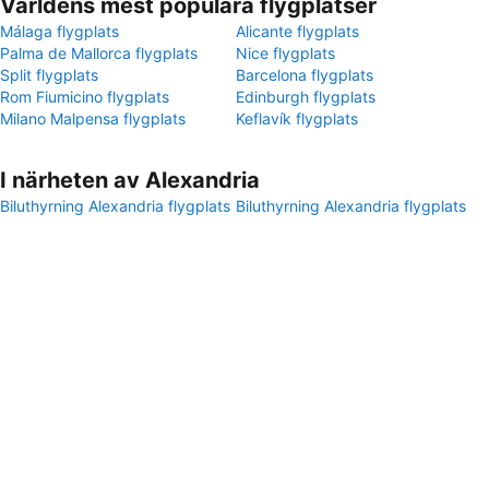
Världens mest populära flygplatser
Málaga flygplats
Alicante flygplats
Palma de Mallorca flygplats
Nice flygplats
Split flygplats
Barcelona flygplats
Rom Fiumicino flygplats
Edinburgh flygplats
Milano Malpensa flygplats
Keflavík flygplats
I närheten av Alexandria
Biluthyrning Alexandria flygplats
Biluthyrning Alexandria flygplats