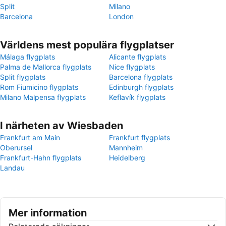
Split
Milano
Barcelona
London
Världens mest populära flygplatser
Málaga flygplats
Alicante flygplats
Palma de Mallorca flygplats
Nice flygplats
Split flygplats
Barcelona flygplats
Rom Fiumicino flygplats
Edinburgh flygplats
Milano Malpensa flygplats
Keflavík flygplats
I närheten av Wiesbaden
Frankfurt am Main
Frankfurt flygplats
Oberursel
Mannheim
Frankfurt-Hahn flygplats
Heidelberg
Landau
Mer information