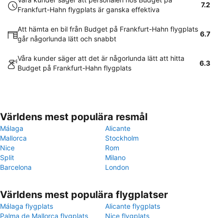
7.2
Frankfurt-Hahn flygplats är ganska effektiva
Att hämta en bil från Budget på Frankfurt-Hahn flygplats
6.7
går någorlunda lätt och snabbt
Våra kunder säger att det är någorlunda lätt att hitta
6.3
Budget på Frankfurt-Hahn flygplats
Världens mest populära resmål
Málaga
Alicante
Mallorca
Stockholm
Nice
Rom
Split
Milano
Barcelona
London
Världens mest populära flygplatser
Málaga flygplats
Alicante flygplats
Palma de Mallorca flygplats
Nice flygplats