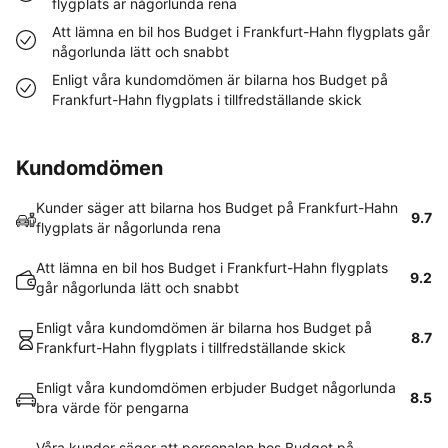
flygplats är någorlunda rena
Att lämna en bil hos Budget i Frankfurt-Hahn flygplats går
någorlunda lätt och snabbt
Enligt våra kundomdömen är bilarna hos Budget på
Frankfurt-Hahn flygplats i tillfredställande skick
Kundomdömen
Kunder säger att bilarna hos Budget på Frankfurt-Hahn
9.7
flygplats är någorlunda rena
Att lämna en bil hos Budget i Frankfurt-Hahn flygplats
9.2
går någorlunda lätt och snabbt
Enligt våra kundomdömen är bilarna hos Budget på
8.7
Frankfurt-Hahn flygplats i tillfredställande skick
Enligt våra kundomdömen erbjuder Budget någorlunda
8.5
bra värde för pengarna
Våra kunder säger att personalen hos Budget på