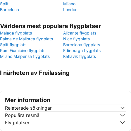
Split
Milano
Barcelona
London
Världens mest populära flygplatser
Málaga flygplats
Alicante flygplats
Palma de Mallorca flygplats
Nice flygplats
Split flygplats
Barcelona flygplats
Rom Fiumicino flygplats
Edinburgh flygplats
Milano Malpensa flygplats
Keflavík flygplats
I närheten av Freilassing
Mer information
Relaterade sökningar
Populära resmål
Flygplatser