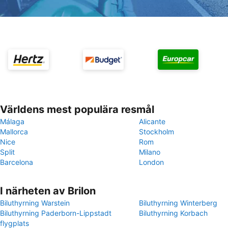
Världens mest populära resmål
Málaga
Alicante
Mallorca
Stockholm
Nice
Rom
Split
Milano
Barcelona
London
I närheten av Brilon
Biluthyrning Warstein
Biluthyrning Winterberg
Biluthyrning Paderborn-Lippstadt
Biluthyrning Korbach
flygplats