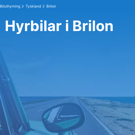
Biluthyrning
Tyskland
Brilon
Hyrbilar i Brilon