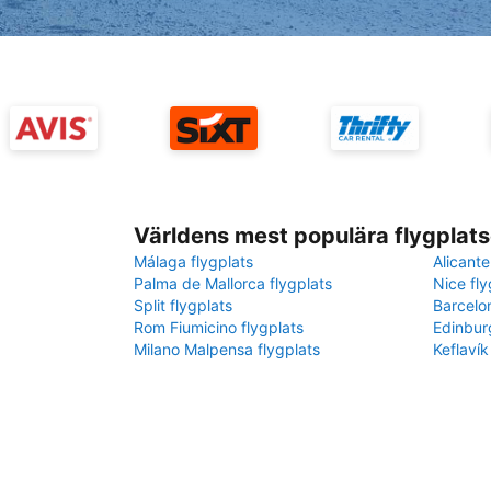
Världens mest populära flygplats
Málaga flygplats
Alicante
Palma de Mallorca flygplats
Nice fly
Split flygplats
Barcelo
Rom Fiumicino flygplats
Edinbur
Milano Malpensa flygplats
Keflavík