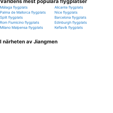
Världens mest populära flygplatser
Málaga flygplats
Alicante flygplats
Palma de Mallorca flygplats
Nice flygplats
Split flygplats
Barcelona flygplats
Rom Fiumicino flygplats
Edinburgh flygplats
Milano Malpensa flygplats
Keflavík flygplats
I närheten av Jiangmen