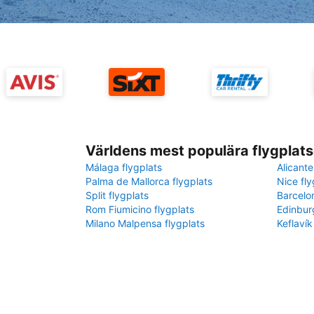
Världens mest populära flygplats
Málaga flygplats
Alicante
Palma de Mallorca flygplats
Nice fly
Split flygplats
Barcelo
Rom Fiumicino flygplats
Edinbur
Milano Malpensa flygplats
Keflavík