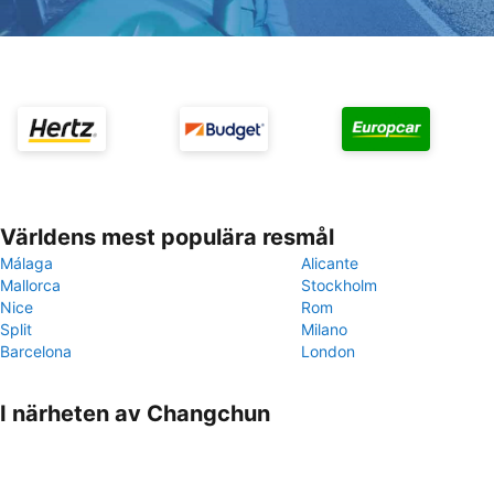
Världens mest populära resmål
Málaga
Alicante
Mallorca
Stockholm
Nice
Rom
Split
Milano
Barcelona
London
I närheten av Changchun