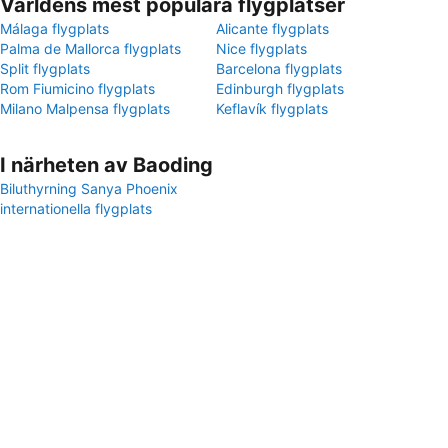
Världens mest populära flygplatser
Málaga flygplats
Alicante flygplats
Palma de Mallorca flygplats
Nice flygplats
Split flygplats
Barcelona flygplats
Rom Fiumicino flygplats
Edinburgh flygplats
Milano Malpensa flygplats
Keflavík flygplats
I närheten av Baoding
Biluthyrning Sanya Phoenix
internationella flygplats