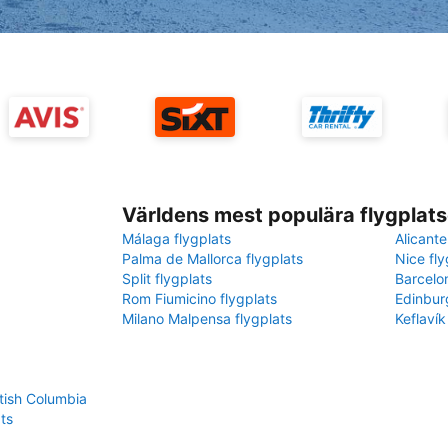
Världens mest populära flygplats
Málaga flygplats
Alicante
Palma de Mallorca flygplats
Nice fly
Split flygplats
Barcelo
Rom Fiumicino flygplats
Edinbur
Milano Malpensa flygplats
Keflavík
itish Columbia
ts