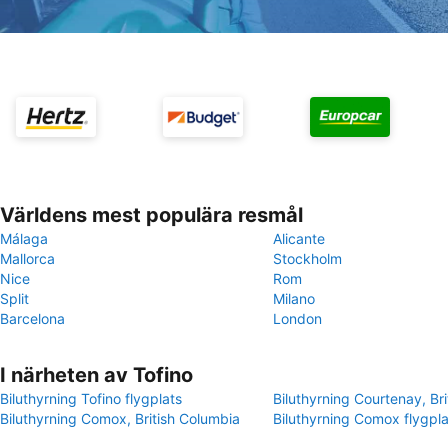
Världens mest populära resmål
Málaga
Alicante
Mallorca
Stockholm
Nice
Rom
Split
Milano
Barcelona
London
I närheten av Tofino
Biluthyrning Tofino flygplats
Biluthyrning Courtenay, Br
Biluthyrning Comox, British Columbia
Biluthyrning Comox flygpla