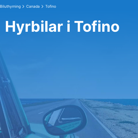
Biluthyrning
Canada
Tofino
Hyrbilar i Tofino