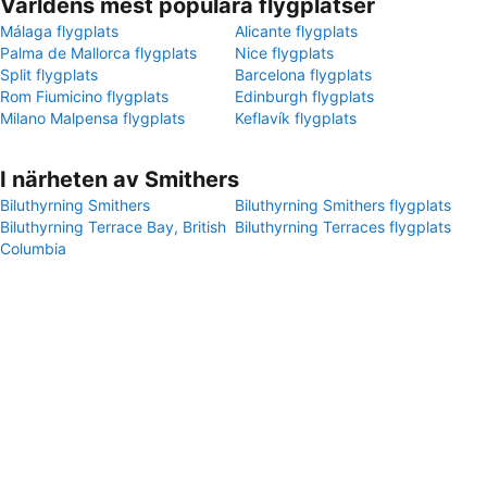
Världens mest populära flygplatser
Málaga flygplats
Alicante flygplats
Palma de Mallorca flygplats
Nice flygplats
Split flygplats
Barcelona flygplats
Rom Fiumicino flygplats
Edinburgh flygplats
Milano Malpensa flygplats
Keflavík flygplats
I närheten av Smithers
Biluthyrning Smithers
Biluthyrning Smithers flygplats
Biluthyrning Terrace Bay, British
Biluthyrning Terraces flygplats
Columbia