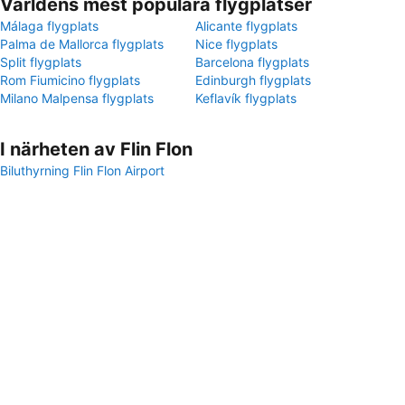
Världens mest populära flygplatser
Málaga flygplats
Alicante flygplats
Palma de Mallorca flygplats
Nice flygplats
Split flygplats
Barcelona flygplats
Rom Fiumicino flygplats
Edinburgh flygplats
Milano Malpensa flygplats
Keflavík flygplats
I närheten av Flin Flon
Biluthyrning Flin Flon Airport