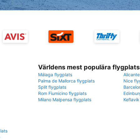
Världens mest populära flygplats
Málaga flygplats
Alicante
Palma de Mallorca flygplats
Nice fly
Split flygplats
Barcelo
Rom Fiumicino flygplats
Edinbur
Milano Malpensa flygplats
Keflavík
lats
e