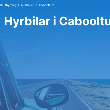
Biluthyrning
Australien
Caboolture
Hyrbilar i Caboolt