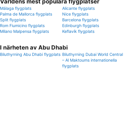
Världens mest populära flygplatser
Málaga flygplats
Alicante flygplats
Palma de Mallorca flygplats
Nice flygplats
Split flygplats
Barcelona flygplats
Rom Fiumicino flygplats
Edinburgh flygplats
Milano Malpensa flygplats
Keflavík flygplats
I närheten av Abu Dhabi
Biluthyrning Abu Dhabi flygplats
Biluthyrning Dubai World Central
– Al Maktoums internationella
flygplats