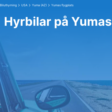
Biluthyrning
USA
Yuma (AZ)
Yumas flygplats
Hyrbilar på Yumas 