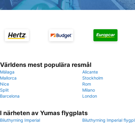
Världens mest populära resmål
Málaga
Alicante
Mallorca
Stockholm
Nice
Rom
Split
Milano
Barcelona
London
I närheten av Yumas flygplats
Biluthyrning Imperial
Biluthyrning Imperial flygp