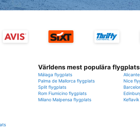
Världens mest populära flygplats
Málaga flygplats
Alicante
Palma de Mallorca flygplats
Nice fly
Split flygplats
Barcelo
Rom Fiumicino flygplats
Edinbur
Milano Malpensa flygplats
Keflavík
lats