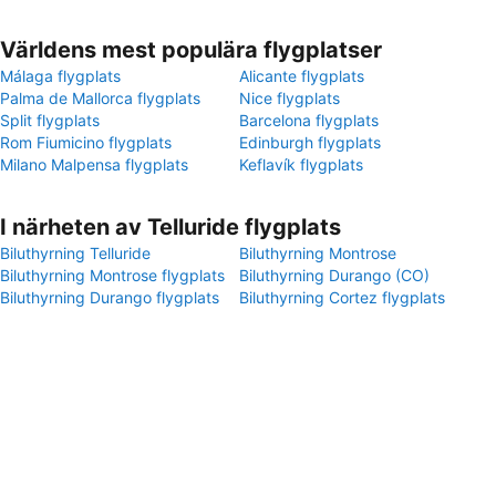
Världens mest populära flygplatser
Málaga flygplats
Alicante flygplats
Palma de Mallorca flygplats
Nice flygplats
Split flygplats
Barcelona flygplats
Rom Fiumicino flygplats
Edinburgh flygplats
Milano Malpensa flygplats
Keflavík flygplats
I närheten av Telluride flygplats
Biluthyrning Telluride
Biluthyrning Montrose
Biluthyrning Montrose flygplats
Biluthyrning Durango (CO)
Biluthyrning Durango flygplats
Biluthyrning Cortez flygplats