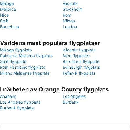
Málaga
Alicante
Mallorca
Stockholm
Nice
Rom
Split
Milano
Barcelona
London
Världens mest populära flygplatser
Málaga flygplats
Alicante flygplats
Palma de Mallorca flygplats
Nice flygplats
Split flygplats
Barcelona flygplats
Rom Fiumicino flygplats
Edinburgh flygplats
Milano Malpensa flygplats
Keflavík flygplats
I närheten av Orange County flygplats
Anaheim
Los Angeles
Los Angeles flygplats
Burbank
Burbank flygplats