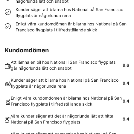
någorlunda lätt och snabbt
Kunder säger att bilarna hos National på San Francisco
flygplats är någorlunda rena
Enligt våra kundomdömen är bilarna hos National på San
Francisco flygplats i tillfredställande skick
Kundomdömen
Att lämna en bil hos National i San Francisco flygplats
9.6
går någorlunda lätt och snabbt
Kunder säger att bilarna hos National på San Francisco
9.4
flygplats är någorlunda rena
Enligt våra kundomdömen är bilarna hos National på San
9.4
Francisco flygplats i tillfredställande skick
Våra kunder säger att det är någorlunda lätt att hitta
9.4
National på San Francisco flygplats
Våra kunder säger att personalen hos National på San