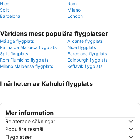
Nice
Rom
Split
Milano
Barcelona
London
Världens mest populära flygplatser
Málaga flygplats
Alicante flygplats
Palma de Mallorca flygplats
Nice flygplats
Split flygplats
Barcelona flygplats
Rom Fiumicino flygplats
Edinburgh flygplats
Milano Malpensa flygplats
Keflavík flygplats
I närheten av Kahului flygplats
Mer information
Relaterade sökningar
Populära resmål
Flygplatser