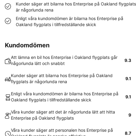
Kunder säger att bilarna hos Enterprise på Oakland flygplats
är någorlunda rena
Enligt våra kundomdömen är bilarna hos Enterprise på
Oakland flygplats i tillfredställande skick
Kundomdömen
Att lämna en bil hos Enterprise i Oakland flygplats går
9.3
någorlunda lätt och snabbt
Kunder säger att bilarna hos Enterprise på Oakland
9.1
flygplats är någorlunda rena
Enligt våra kundomdömen är bilarna hos Enterprise på
9.1
Oakland flygplats i tillfredställande skick
Våra kunder säger att det är någorlunda lätt att hitta
9
Enterprise på Oakland flygplats
Våra kunder säger att personalen hos Enterprise på
8.7