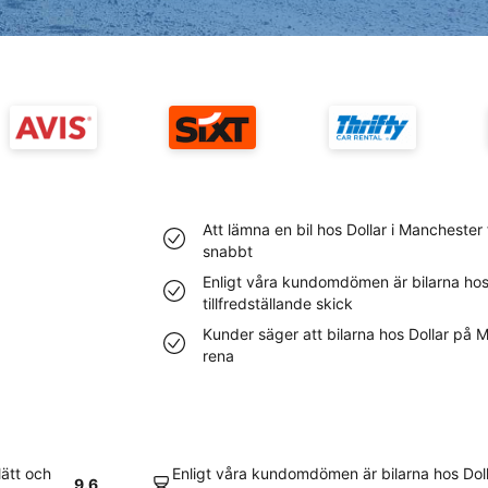
Att lämna en bil hos Dollar i Manchester
snabbt
Enligt våra kundomdömen är bilarna hos 
tillfredställande skick
Kunder säger att bilarna hos Dollar på 
rena
lätt och
Enligt våra kundomdömen är bilarna hos Doll
9.6