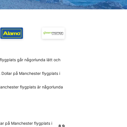
 flygplats går någorlunda lätt och
Dollar på Manchester flygplats i
Manchester flygplats är någorlunda
ar på Manchester flygplats i
8.9