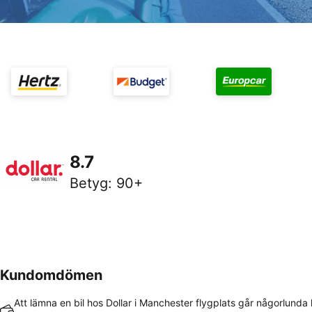
8.7
Betyg
:
90+
Kundomdömen
Att lämna en bil hos Dollar i Manchester flygplats går någorlunda 