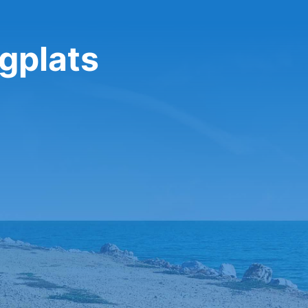
gplats