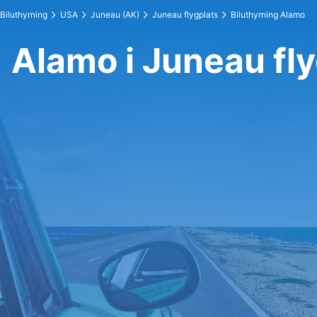
Biluthyrning
USA
Juneau (AK)
Juneau flygplats
Biluthyrning Alamo
Alamo i Juneau fly