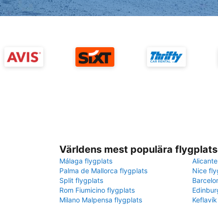
Världens mest populära flygplats
Málaga flygplats
Alicante
Palma de Mallorca flygplats
Nice fly
Split flygplats
Barcelo
Rom Fiumicino flygplats
Edinbur
Milano Malpensa flygplats
Keflavík