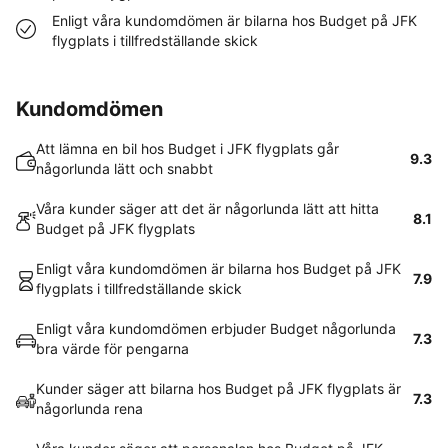
Enligt våra kundomdömen är bilarna hos Budget på JFK
flygplats i tillfredställande skick
Kundomdömen
Att lämna en bil hos Budget i JFK flygplats går
9.3
någorlunda lätt och snabbt
Våra kunder säger att det är någorlunda lätt att hitta
8.1
Budget på JFK flygplats
Enligt våra kundomdömen är bilarna hos Budget på JFK
7.9
flygplats i tillfredställande skick
Enligt våra kundomdömen erbjuder Budget någorlunda
7.3
bra värde för pengarna
Kunder säger att bilarna hos Budget på JFK flygplats är
7.3
någorlunda rena