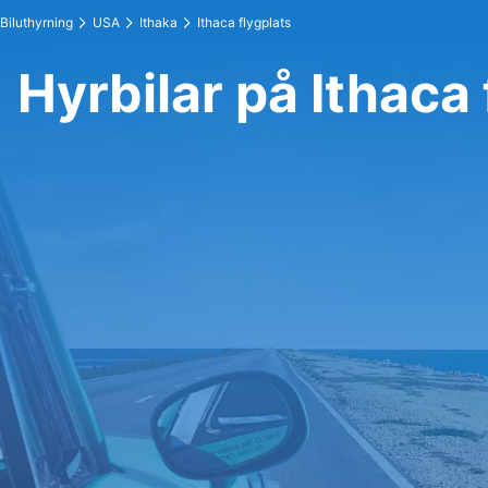
Biluthyrning
USA
Ithaka
Ithaca flygplats
Hyrbilar på Ithaca 