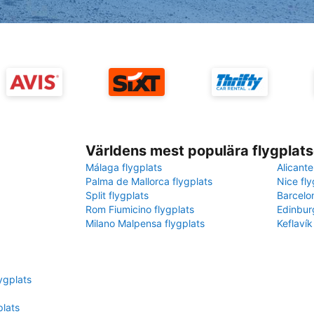
Världens mest populära flygplats
Málaga flygplats
Alicante
Palma de Mallorca flygplats
Nice fly
Split flygplats
Barcelo
Rom Fiumicino flygplats
Edinbur
Milano Malpensa flygplats
Keflavík
ygplats
plats