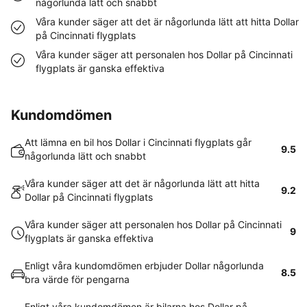
någorlunda lätt och snabbt
Våra kunder säger att det är någorlunda lätt att hitta Dollar
på Cincinnati flygplats
Våra kunder säger att personalen hos Dollar på Cincinnati
flygplats är ganska effektiva
Kundomdömen
Att lämna en bil hos Dollar i Cincinnati flygplats går
9.5
någorlunda lätt och snabbt
Våra kunder säger att det är någorlunda lätt att hitta
9.2
Dollar på Cincinnati flygplats
Våra kunder säger att personalen hos Dollar på Cincinnati
9
flygplats är ganska effektiva
Enligt våra kundomdömen erbjuder Dollar någorlunda
8.5
bra värde för pengarna
Enligt våra kundomdömen är bilarna hos Dollar på