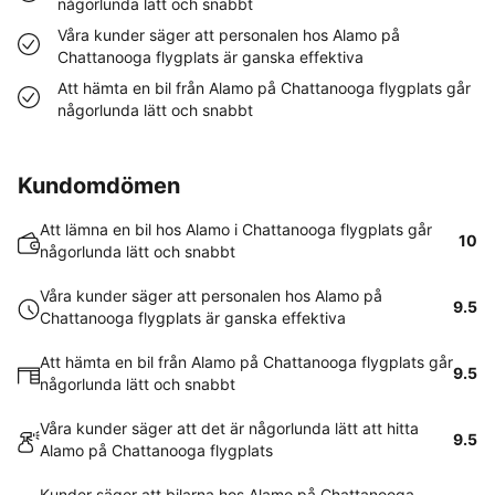
någorlunda lätt och snabbt
Våra kunder säger att personalen hos Alamo på
Chattanooga flygplats är ganska effektiva
Att hämta en bil från Alamo på Chattanooga flygplats går
någorlunda lätt och snabbt
Kundomdömen
Att lämna en bil hos Alamo i Chattanooga flygplats går
10
någorlunda lätt och snabbt
Våra kunder säger att personalen hos Alamo på
9.5
Chattanooga flygplats är ganska effektiva
Att hämta en bil från Alamo på Chattanooga flygplats går
9.5
någorlunda lätt och snabbt
Våra kunder säger att det är någorlunda lätt att hitta
9.5
Alamo på Chattanooga flygplats
Kunder säger att bilarna hos Alamo på Chattanooga