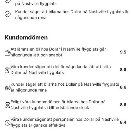
på Nashville flygplats
Kunder säger att bilarna hos Dollar på Nashville flygplats är
någorlunda rena
Kundomdömen
Att lämna en bil hos Dollar i Nashville flygplats går
9.5
någorlunda lätt och snabbt
Våra kunder säger att det är någorlunda lätt att hitta
8.8
Dollar på Nashville flygplats
Kunder säger att bilarna hos Dollar på Nashville flygplats
8.6
är någorlunda rena
Enligt våra kundomdömen är bilarna hos Dollar på
8.6
Nashville flygplats i tillfredställande skick
Våra kunder säger att personalen hos Dollar på Nashville
8.4
flygplats är ganska effektiva