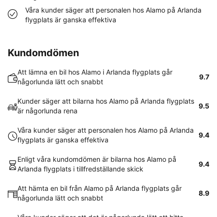
Våra kunder säger att personalen hos Alamo på Arlanda
flygplats är ganska effektiva
Kundomdömen
Att lämna en bil hos Alamo i Arlanda flygplats går
9.7
någorlunda lätt och snabbt
Kunder säger att bilarna hos Alamo på Arlanda flygplats
9.5
är någorlunda rena
Våra kunder säger att personalen hos Alamo på Arlanda
9.4
flygplats är ganska effektiva
Enligt våra kundomdömen är bilarna hos Alamo på
9.4
Arlanda flygplats i tillfredställande skick
Att hämta en bil från Alamo på Arlanda flygplats går
8.9
någorlunda lätt och snabbt