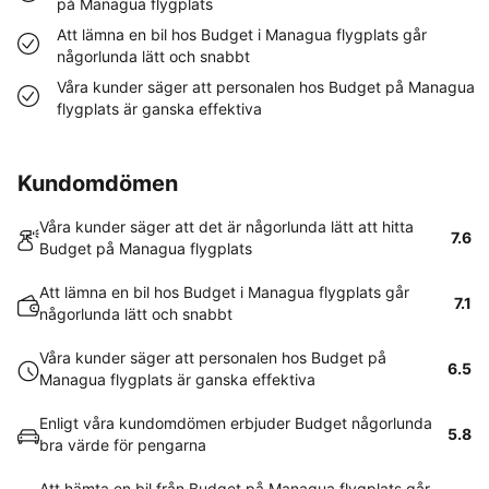
på Managua flygplats
Att lämna en bil hos Budget i Managua flygplats går
någorlunda lätt och snabbt
Våra kunder säger att personalen hos Budget på Managua
flygplats är ganska effektiva
Kundomdömen
Våra kunder säger att det är någorlunda lätt att hitta
7.6
Budget på Managua flygplats
Att lämna en bil hos Budget i Managua flygplats går
7.1
någorlunda lätt och snabbt
Våra kunder säger att personalen hos Budget på
6.5
Managua flygplats är ganska effektiva
Enligt våra kundomdömen erbjuder Budget någorlunda
5.8
bra värde för pengarna
Att hämta en bil från Budget på Managua flygplats går