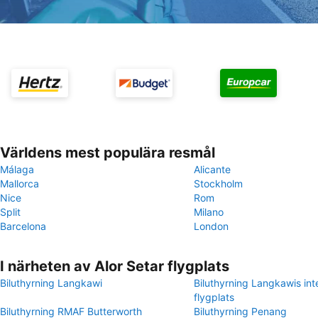
Världens mest populära resmål
Málaga
Alicante
Mallorca
Stockholm
Nice
Rom
Split
Milano
Barcelona
London
I närheten av Alor Setar flygplats
Biluthyrning Langkawi
Biluthyrning Langkawis inte
flygplats
Biluthyrning RMAF Butterworth
Biluthyrning Penang