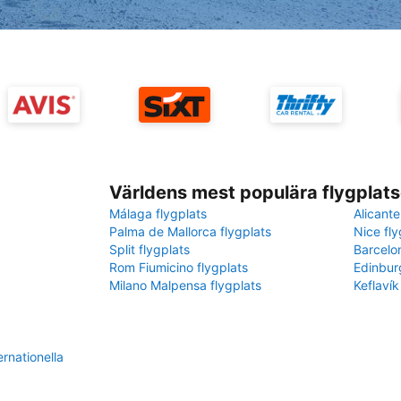
Världens mest populära flygplats
Málaga flygplats
Alicante
Palma de Mallorca flygplats
Nice fly
Split flygplats
Barcelo
Rom Fiumicino flygplats
Edinbur
Milano Malpensa flygplats
Keflavík
rnationella