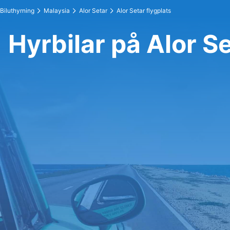
Biluthyrning
Malaysia
Alor Setar
Alor Setar flygplats
Hyrbilar på Alor Se