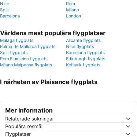
Nice
Rom
Split
Milano
Barcelona
London
Världens mest populära flygplatser
Málaga flygplats
Alicante flygplats
Palma de Mallorca flygplats
Nice flygplats
Split flygplats
Barcelona flygplats
Rom Fiumicino flygplats
Edinburgh flygplats
Milano Malpensa flygplats
Keflavík flygplats
I närheten av Plaisance flygplats
Mer information
Relaterade sökningar
Populära resmål
Flygplatser