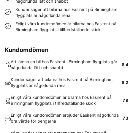
någorlunda lätt och snabbt
Kunder säger att bilarna hos Easirent på Birmingham
flygplats är någorlunda rena
Enligt våra kundomdömen är bilarna hos Easirent på
Birmingham flygplats i tillfredställande skick
Kundomdömen
Att lämna en bil hos Easirent i Birmingham flygplats går
8.4
någorlunda lätt och snabbt
Kunder säger att bilarna hos Easirent på Birmingham
8.2
flygplats är någorlunda rena
Enligt våra kundomdömen är bilarna hos Easirent på
7.9
Birmingham flygplats i tillfredställande skick
Enligt våra kundomdömen erbjuder Easirent någorlunda
7.3
bra värde för pengarna
Våra kunder säger att personalen hos Easirent på