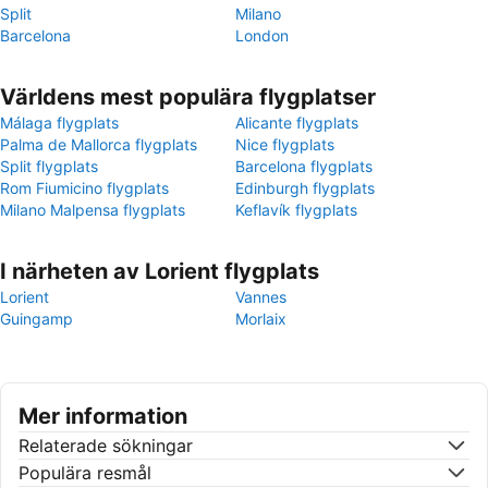
Split
Milano
Barcelona
London
Världens mest populära flygplatser
Málaga flygplats
Alicante flygplats
Palma de Mallorca flygplats
Nice flygplats
Split flygplats
Barcelona flygplats
Rom Fiumicino flygplats
Edinburgh flygplats
Milano Malpensa flygplats
Keflavík flygplats
I närheten av Lorient flygplats
Lorient
Vannes
Guingamp
Morlaix
Mer information
Relaterade sökningar
Populära resmål