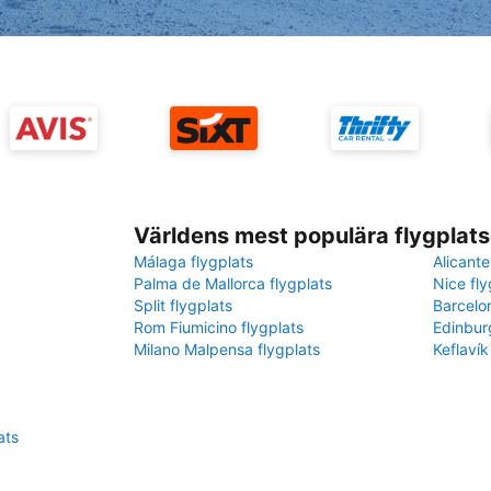
Världens mest populära flygplats
Málaga flygplats
Alicante
Palma de Mallorca flygplats
Nice fly
Split flygplats
Barcelo
Rom Fiumicino flygplats
Edinbur
Milano Malpensa flygplats
Keflavík
ats