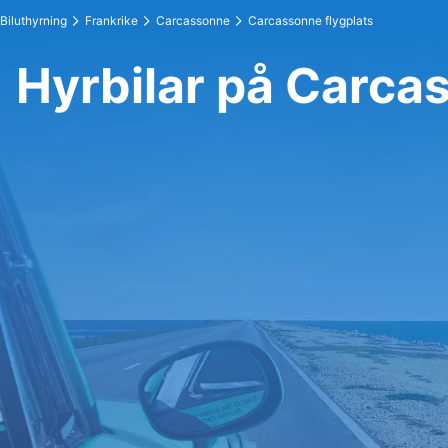
Biluthyrning
Frankrike
Carcassonne
Carcassonne flygplats
Hyrbilar på Carca