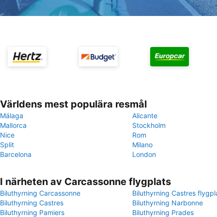
Världens mest populära resmål
Málaga
Alicante
Mallorca
Stockholm
Nice
Rom
Split
Milano
Barcelona
London
I närheten av Carcassonne flygplats
Biluthyrning Carcassonne
Biluthyrning Castres flygpl
Biluthyrning Castres
Biluthyrning Narbonne
Biluthyrning Pamiers
Biluthyrning Prades