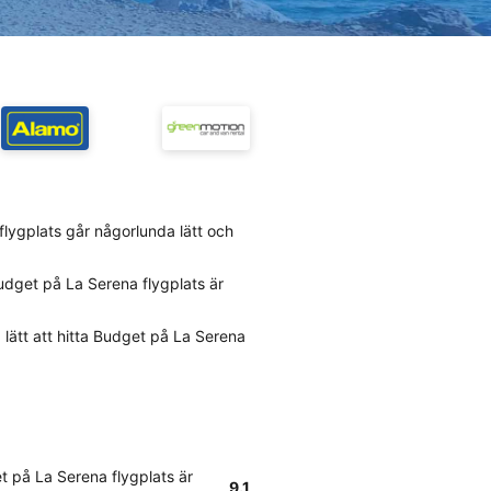
flygplats går någorlunda lätt och
udget på La Serena flygplats är
 lätt att hitta Budget på La Serena
t på La Serena flygplats är
9.1