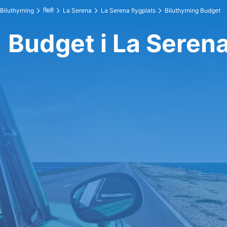
Biluthyrning
चिली
La Serena
La Serena flygplats
Biluthyrning Budget
Budget i La Serena