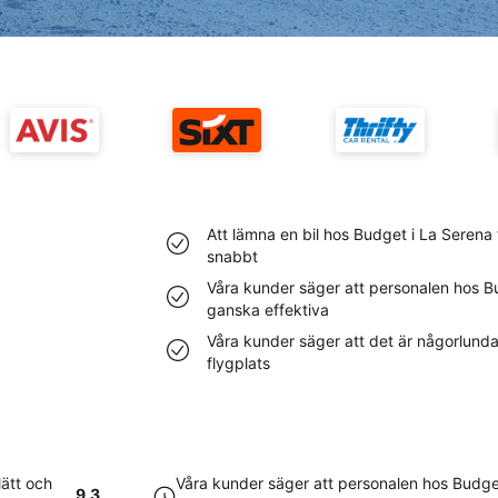
Att lämna en bil hos Budget i La Serena 
snabbt
Våra kunder säger att personalen hos B
ganska effektiva
Våra kunder säger att det är någorlunda
flygplats
lätt och
Våra kunder säger att personalen hos Budge
9.3