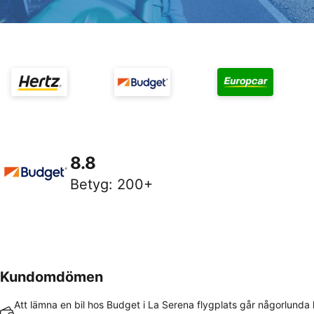
8.8
Betyg
:
200+
Kundomdömen
Att lämna en bil hos Budget i La Serena flygplats går någorlunda 