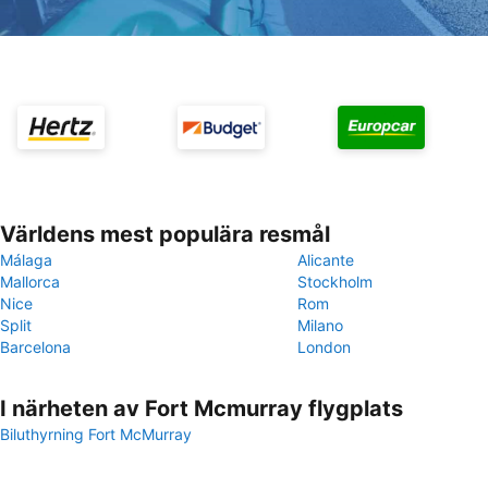
Världens mest populära resmål
Málaga
Alicante
Mallorca
Stockholm
Nice
Rom
Split
Milano
Barcelona
London
I närheten av Fort Mcmurray flygplats
Biluthyrning Fort McMurray