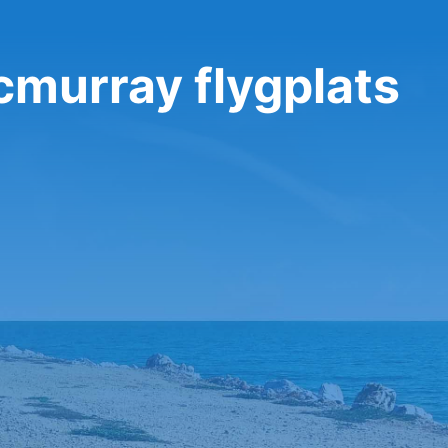
cmurray flygplats