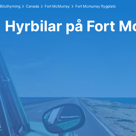
Biluthyrning
Canada
Fort McMurray
Fort Mcmurray flygplats
Hyrbilar på Fort M