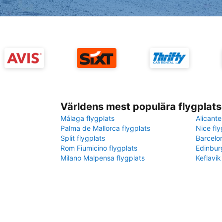
Världens mest populära flygplats
Málaga flygplats
Alicante
Palma de Mallorca flygplats
Nice fly
Split flygplats
Barcelo
Rom Fiumicino flygplats
Edinbur
Milano Malpensa flygplats
Keflavík