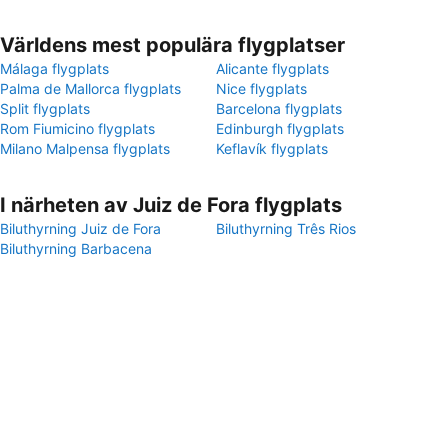
Världens mest populära flygplatser
Málaga flygplats
Alicante flygplats
Palma de Mallorca flygplats
Nice flygplats
Split flygplats
Barcelona flygplats
Rom Fiumicino flygplats
Edinburgh flygplats
Milano Malpensa flygplats
Keflavík flygplats
I närheten av Juiz de Fora flygplats
Biluthyrning Juiz de Fora
Biluthyrning Três Rios
Biluthyrning Barbacena