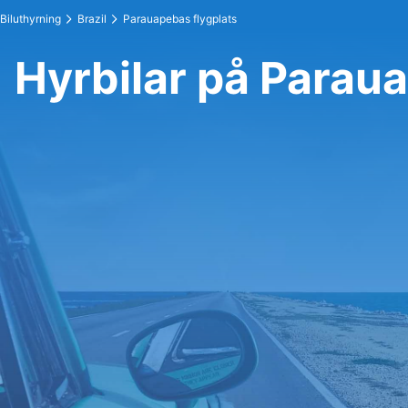
Biluthyrning
Brazil
Parauapebas flygplats
Hyrbilar på Parau