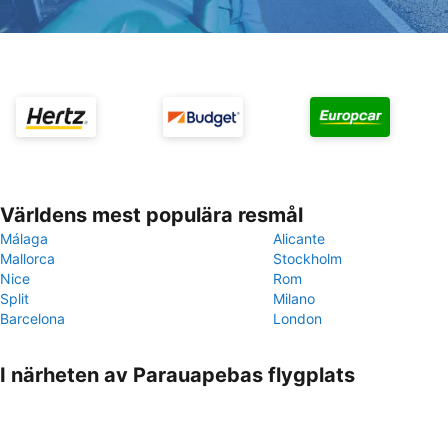
Världens mest populära resmål
Málaga
Alicante
Mallorca
Stockholm
Nice
Rom
Split
Milano
Barcelona
London
I närheten av Parauapebas flygplats