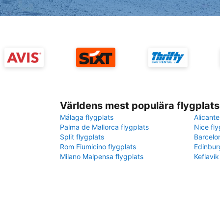
Världens mest populära flygplats
Málaga flygplats
Alicante
Palma de Mallorca flygplats
Nice fly
Split flygplats
Barcelo
Rom Fiumicino flygplats
Edinbur
Milano Malpensa flygplats
Keflavík